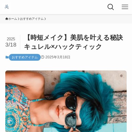
ホーム
おすすめアイテム
【時短メイク】美肌を叶える秘訣
2025
3/18
キュレル×ハックティック
2025年3月18日
おすすめアイテム