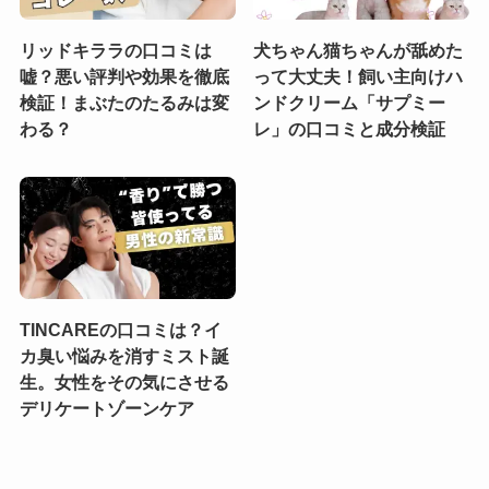
リッドキララの口コミは
犬ちゃん猫ちゃんが舐めた
嘘？悪い評判や効果を徹底
って大丈夫！飼い主向けハ
検証！まぶたのたるみは変
ンドクリーム「サプミー
わる？
レ」の口コミと成分検証
TINCAREの口コミは？イ
カ臭い悩みを消すミスト誕
生。女性をその気にさせる
デリケートゾーンケア