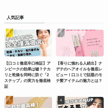
人気記事
【口コミ徹底辛口検証】ア
【香りに惚れる人続出】ナ
ンビークの効果は嘘？テカ
デテのヘアオイルを徹底レ
リと乾燥を同時に防ぐ「2
ビュー！口コミで話題のモ
ステップ」の実力を徹底検
テ髪アイテムの魅力とは？
証