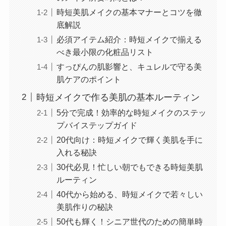
時短美肌メイクの基本マナーとコツを徹
底解説
必須アイテム紹介：時短メイクで揃える
べき最小限の化粧品リスト
すっぴんの肌影響と、キュレルで守る美
肌ケアのポイント
時短メイクで作る美肌の基本ルーティン
5分で完成！効率的な時短メイクのステッ
プバイステップガイド
20代向け：時短メイクで輝く美肌を手に
入れる秘訣
30代必見！忙しい朝でもできる時短美肌
ルーティン
40代から始める、時短メイクで若々しい
美肌作りの秘訣
50代も輝く！シニア世代のための簡単時