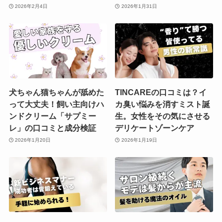
2026年2月4日
2026年1月31日
犬ちゃん猫ちゃんが舐めた
TINCAREの口コミは？イ
って大丈夫！飼い主向けハ
カ臭い悩みを消すミスト誕
ンドクリーム「サプミー
生。女性をその気にさせる
レ」の口コミと成分検証
デリケートゾーンケア
2026年1月20日
2026年1月19日