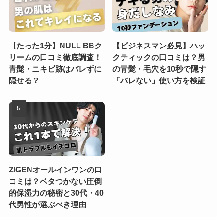
【たった1分】NULL BBク
【ビジネスマン必見】ハッ
リームの口コミ徹底調査！
クティックの口コミは？男
青髭・ニキビ跡はバレずに
の青髭・毛穴を10秒で隠す
隠せる？
「バレない」使い方を検証
ZIGENオールインワンの口
コミは？ベタつかない圧倒
的保湿力の秘密と30代・40
代男性が選ぶべき理由