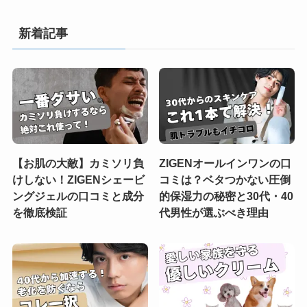
新着記事
【お肌の大敵】カミソリ負
ZIGENオールインワンの口
けしない！ZIGENシェービ
コミは？ベタつかない圧倒
ングジェルの口コミと成分
的保湿力の秘密と30代・40
を徹底検証
代男性が選ぶべき理由